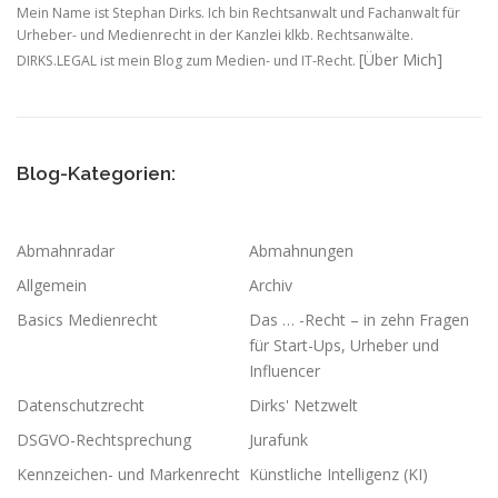
Mein Name ist Stephan Dirks. Ich bin Rechtsanwalt und Fachanwalt für
Urheber- und Medienrecht in der Kanzlei klkb. Rechtsanwälte.
[Über Mich]
DIRKS.LEGAL ist mein Blog zum Medien- und IT-Recht.
Blog-Kategorien:
Abmahnradar
Abmahnungen
Allgemein
Archiv
Basics Medienrecht
Das … -Recht – in zehn Fragen
für Start-Ups, Urheber und
Influencer
Datenschutzrecht
Dirks' Netzwelt
DSGVO-Rechtsprechung
Jurafunk
Kennzeichen- und Markenrecht
Künstliche Intelligenz (KI)