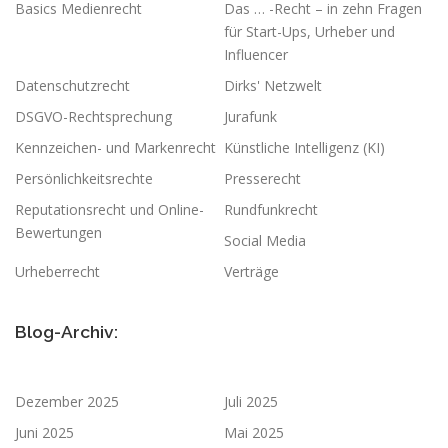
Basics Medienrecht
Das … -Recht – in zehn Fragen
für Start-Ups, Urheber und
Influencer
Datenschutzrecht
Dirks' Netzwelt
DSGVO-Rechtsprechung
Jurafunk
Kennzeichen- und Markenrecht
Künstliche Intelligenz (KI)
Persönlichkeitsrechte
Presserecht
Reputationsrecht und Online-
Rundfunkrecht
Bewertungen
Social Media
Urheberrecht
Verträge
Blog-Archiv:
Dezember 2025
Juli 2025
Juni 2025
Mai 2025