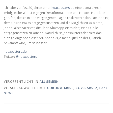
Ich habe vor fast 20 Jahren unter
hoaxbusters.de
eine damals recht
erfolgreiche Website gegen Desinformationen und Hoaxes ins Leben
gerufen, die ich in den vergangenen Tagen reaktiviert habe. Die Idee ist,
dem Unsinn etwas entgegenzusetzen und die Möglichkeit zu bieten,
jeder Falschnachricht, die über WhatsApp eintrudelt, eine Quelle
entgegensetzen zu können. Natürlich ist „hoaxbusters.de“ nicht das
einzige Angebot dieser Art. Aber aus je mehr Quellen der Quatsch
bekämpft wird, um so besser.
hoaxbusters.de
Twitter:
@hoaxbusters
VERÖFFENTLICHT IN
ALLGEMEIN
VERSCHLAGWORTET MIT
CORONA-KRISE
,
COV-SARS-2
,
FAKE
NEWS