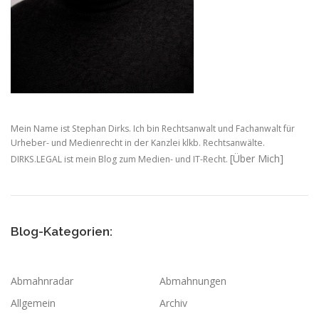
Mein Name ist Stephan Dirks. Ich bin Rechtsanwalt und Fachanwalt für
Urheber- und Medienrecht in der Kanzlei klkb. Rechtsanwälte.
[Über Mich]
DIRKS.LEGAL ist mein Blog zum Medien- und IT-Recht.
Blog-Kategorien:
Abmahnradar
Abmahnungen
Allgemein
Archiv