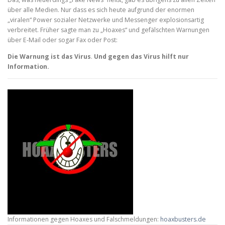
über alle Medien. Nur dass es sich heute aufgrund der enormen
„viralen“ Power sozialer Netzwerke und Messenger explosionsartig
verbreitet. Früher sagte man zu „Hoaxes“ und gefälschten Warnungen
über E-Mail oder sogar Fax oder Post:
Die Warnung ist das Virus
.
Und gegen das Virus hilft nur
Information.
Informationen gegen Hoaxes und Falschmeldungen:
hoaxbusters.de