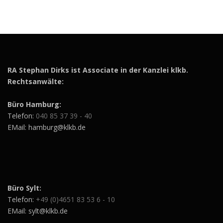
RA Stephan Dirks ist Associate in der Kanzlei klkb.
Rechtsanwälte:
Büro Hamburg:
Telefon:
040 85 37 39 - 40
EMail: hamburg@klkb.de
Büro Sylt:
Telefon:
+49 (0)4651 83 53 6 - 10
EMail: sylt@klkb.de