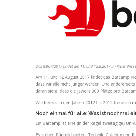
Das #BCKI2017 findet am 11. und 12.8.2017 im Kieler Wisse
Am 11. und 12 August 2017 findet das Barcamp Kiel
dass wir alle nicht jünger werden. Und andererseits
daran sieht, dass die jeweils 300 Plätze pro Barcam
Wie bereits in den Jahren 2012 bis 2015 freue ich 
Noch einmal für alle: Was ist nochmal 
Ein Barcamp ist eine (in der Regel zweitägige) Un-
Es stehen Räumlichkeiten, Technik, Catering und