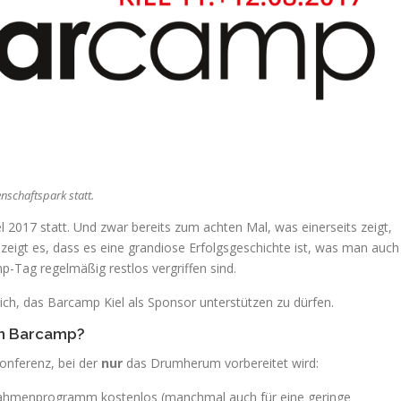
nschaftspark statt.
 2017 statt. Und zwar bereits zum achten Mal, was einerseits zeigt,
 zeigt es, dass es eine grandiose Erfolgsgeschichte ist, was man auch
p-Tag regelmäßig restlos vergriffen sind.
mich, das Barcamp Kiel als Sponsor unterstützen zu dürfen.
ein Barcamp?
Konferenz, bei der
nur
das Drumherum vorbereitet wird:
 Rahmenprogramm kostenlos (manchmal auch für eine geringe