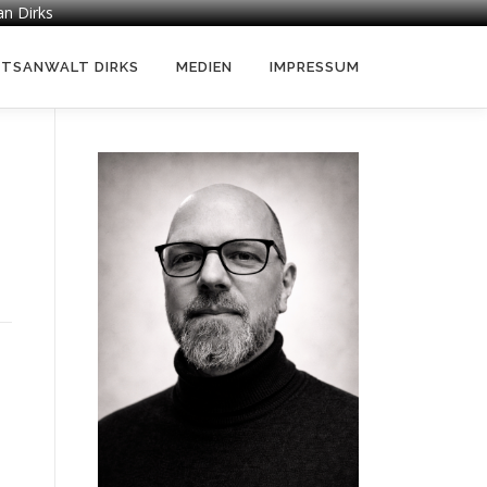
an Dirks
HTSANWALT DIRKS
MEDIEN
IMPRESSUM