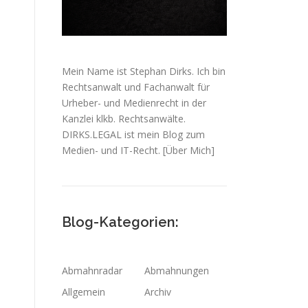
Mein Name ist Stephan Dirks. Ich bin
Rechtsanwalt und Fachanwalt für
Urheber- und Medienrecht in der
Kanzlei klkb. Rechtsanwälte.
DIRKS.LEGAL ist mein Blog zum
Medien- und IT-Recht.
[Über Mich]
Blog-Kategorien:
Abmahnradar
Abmahnungen
Allgemein
Archiv