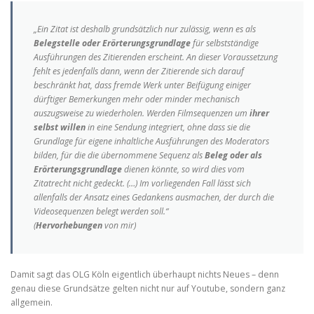
„Ein Zitat ist deshalb grundsätzlich nur zulässig, wenn es als
Belegstelle oder Erörterungsgrundlage
für selbstständige
Ausführungen des Zitierenden erscheint. An dieser Voraussetzung
fehlt es jedenfalls dann, wenn der Zitierende sich darauf
beschränkt hat, dass fremde Werk unter Beifügung einiger
dürftiger Bemerkungen mehr oder minder mechanisch
auszugsweise zu wiederholen. Werden Filmsequenzen um
ihrer
selbst willen
in eine Sendung integriert, ohne dass sie die
Grundlage für eigene inhaltliche Ausführungen des Moderators
bilden, für die die übernommene Sequenz als
Beleg oder als
Erörterungsgrundlage
dienen könnte, so wird dies vom
Zitatrecht nicht gedeckt. (…) Im vorliegenden Fall lässt sich
allenfalls der Ansatz eines Gedankens ausmachen, der durch die
Videosequenzen belegt werden soll.“
(
Hervorhebungen
von mir)
Damit sagt das OLG Köln eigentlich überhaupt nichts Neues – denn
genau diese Grundsätze gelten nicht nur auf Youtube, sondern ganz
allgemein.