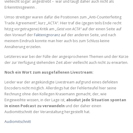
vielleicht sogar: angestrebt – war und taugt daher auch nicht als
Erkenntnisgewinn .
Umso streitiger waren dafür die Positionen zum „Anti-Counterfeiting
Trade Agreement“, kurz „ACTA“. Hier traf die (gegen teils Ende recht
hitzig vorgetragene) Kritik am
„Geist von ACTA“
auf der einen Seite auf
den Vorwurf der
Faktenignoranz
auf der anderen Seite, und nach
meinem Eindruck konnte man hier auch bis zum Schluss keine
Annäherung erzielen.
Letzteres war bei der Fülle der angesprochenen Themen und der Kürze
der zur Verfügung stehenden Zeit aber vielleicht auch nicht zu erwarten.
Noch ein Wort zum ausgefallenen Livestream:
Leider war der angekündigte Livestream aufgrund eines defekten
Encoders nicht möglich. Allerdings hat der Fehlerteufel hier seine
Rechnung ohne den Kollegen Krasemann gemacht, der, wie
Eingeweihte wissen, in der Lage ist,
absolut jede Situation spontan
in einen Podcast zu verwandeln
und der daher einen
Audiomittschnitt der Veranstaltung hergestellt hat.
Audiomitschnitt