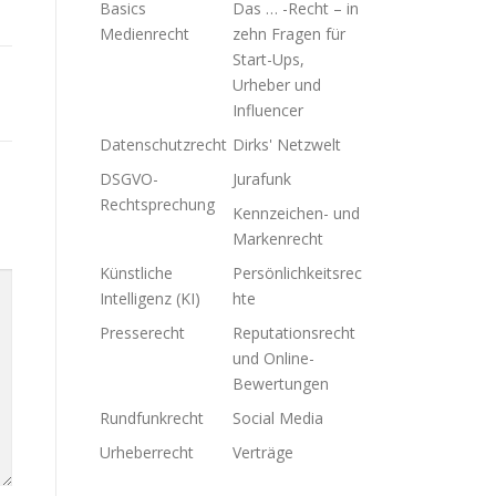
Basics
Das … -Recht – in
Medienrecht
zehn Fragen für
Start-Ups,
Urheber und
Influencer
Datenschutzrecht
Dirks' Netzwelt
DSGVO-
Jurafunk
Rechtsprechung
Kennzeichen- und
Markenrecht
Künstliche
Persönlichkeitsrec
Intelligenz (KI)
hte
Presserecht
Reputationsrecht
und Online-
Bewertungen
Rundfunkrecht
Social Media
Urheberrecht
Verträge