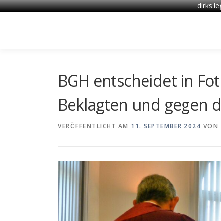
dirks.l
Zum
Inhalt
springen
BGH entscheidet in Fot
Beklagten und gegen d
VERÖFFENTLICHT AM
11. SEPTEMBER 2024
VON