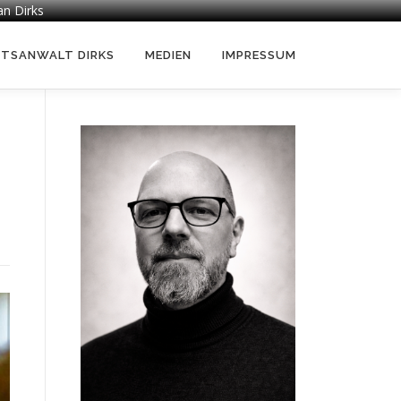
an Dirks
HTSANWALT DIRKS
MEDIEN
IMPRESSUM