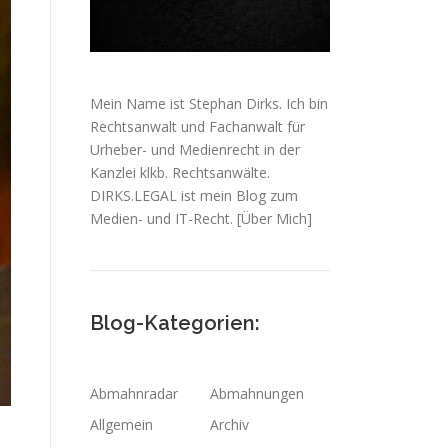
Mein Name ist Stephan Dirks. Ich bin
Rechtsanwalt und Fachanwalt für
Urheber- und Medienrecht in der
Kanzlei klkb. Rechtsanwälte.
DIRKS.LEGAL ist mein Blog zum
Medien- und IT-Recht.
[Über Mich]
Blog-Kategorien:
Abmahnradar
Abmahnungen
Allgemein
Archiv