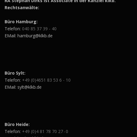
RA Stephan Dirks ist Associate in der Kanzlei klkb.
Rechtsanwälte:
Büro Hamburg:
Telefon:
040 85 37 39 - 40
EMail: hamburg@klkb.de
Büro Sylt:
Telefon:
+49 (0)4651 83 53 6 - 10
EMail: sylt@klkb.de
Büro Heide:
Telefon:
+49 (0)4 81 78 70 27 - 0