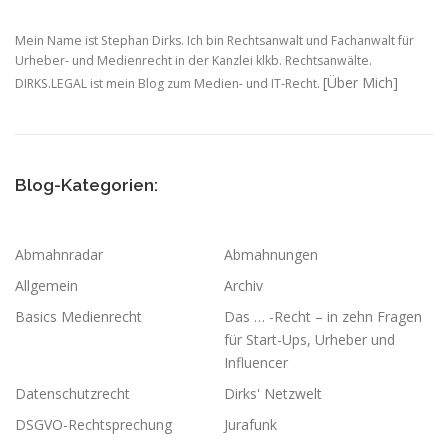
Mein Name ist Stephan Dirks. Ich bin Rechtsanwalt und Fachanwalt für
Urheber- und Medienrecht in der Kanzlei klkb. Rechtsanwälte.
[Über Mich]
DIRKS.LEGAL ist mein Blog zum Medien- und IT-Recht.
Blog-Kategorien:
Abmahnradar
Abmahnungen
Allgemein
Archiv
Basics Medienrecht
Das … -Recht – in zehn Fragen
für Start-Ups, Urheber und
Influencer
Datenschutzrecht
Dirks' Netzwelt
DSGVO-Rechtsprechung
Jurafunk