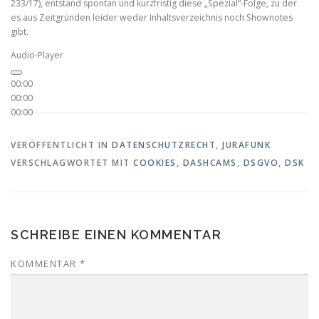
233/17), entstand spontan und kurzfristig diese „Spezial“-Folge, zu der
es aus Zeitgründen leider weder Inhaltsverzeichnis noch Shownotes
gibt.
Audio-Player
00:00
00:00
00:00
VERÖFFENTLICHT IN
DATENSCHUTZRECHT
,
JURAFUNK
VERSCHLAGWORTET MIT
COOKIES
,
DASHCAMS
,
DSGVO
,
DSK
SCHREIBE EINEN KOMMENTAR
KOMMENTAR
*