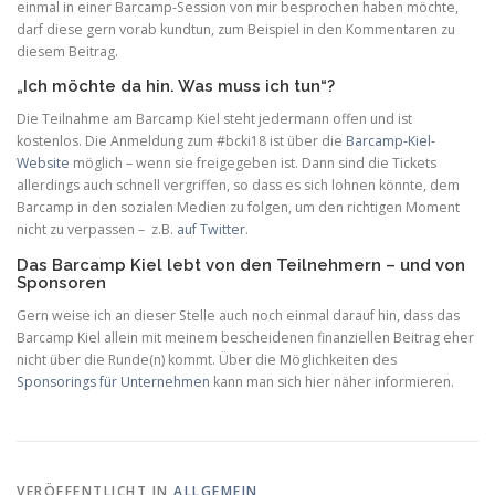
einmal in einer Barcamp-Session von mir besprochen haben möchte,
darf diese gern vorab kundtun, zum Beispiel in den Kommentaren zu
diesem Beitrag.
„Ich möchte da hin. Was muss ich tun“?
Die Teilnahme am Barcamp Kiel steht jedermann offen und ist
kostenlos. Die Anmeldung zum #bcki18 ist über die
Barcamp-Kiel-
Website
möglich – wenn sie freigegeben ist. Dann sind die Tickets
allerdings auch schnell vergriffen, so dass es sich lohnen könnte, dem
Barcamp in den sozialen Medien zu folgen, um den richtigen Moment
nicht zu verpassen – z.B.
auf Twitter
.
Das Barcamp Kiel lebt von den Teilnehmern – und von
Sponsoren
Gern weise ich an dieser Stelle auch noch einmal darauf hin, dass das
Barcamp Kiel allein mit meinem bescheidenen finanziellen Beitrag eher
nicht über die Runde(n) kommt. Über die Möglichkeiten des
Sponsorings für Unternehmen
kann man sich hier näher informieren.
VERÖFFENTLICHT IN
ALLGEMEIN