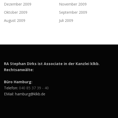
Dezember 2009
November 2009
Oktober 2009
September 2009
August 2009
Juli 2009
RA Stephan Dirks ist Associate in der Kanzlei klkb.
Rechtsanwälte:
Büro Hamburg:
Telefon:
040 85 37 39 - 40
EMail: hamburg@klkb.de