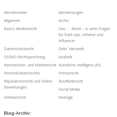
Abmahnradar
Abmahnungen
Allgemein
Archiv
Basics Medienrecht
Das … -Recht – in zehn Fragen
für Start-Ups, Urheber und
Influencer
Datenschutzrecht
Dirks' Netzwelt
DSGVO-Rechtsprechung
Jurafunk
Kennzeichen- und Markenrecht
Künstliche Intelligenz (KI)
Persönlichkeitsrechte
Presserecht
Reputationsrecht und Online-
Rundfunkrecht
Bewertungen
Social Media
Urheberrecht
Verträge
Blog-Archiv: