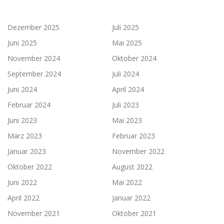
Dezember 2025
Juli 2025
Juni 2025
Mai 2025
November 2024
Oktober 2024
September 2024
Juli 2024
Juni 2024
April 2024
Februar 2024
Juli 2023
Juni 2023
Mai 2023
März 2023
Februar 2023
Januar 2023
November 2022
Oktober 2022
August 2022
Juni 2022
Mai 2022
April 2022
Januar 2022
November 2021
Oktober 2021