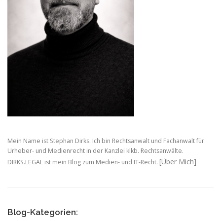
Mein Name ist Stephan Dirks. Ich bin Rechtsanwalt und Fachanwalt für
Urheber- und Medienrecht in der Kanzlei klkb. Rechtsanwälte.
[Über Mich]
DIRKS.LEGAL ist mein Blog zum Medien- und IT-Recht.
Blog-Kategorien: