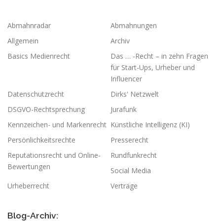
Abmahnradar
Abmahnungen
Allgemein
Archiv
Basics Medienrecht
Das … -Recht – in zehn Fragen
für Start-Ups, Urheber und
Influencer
Datenschutzrecht
Dirks' Netzwelt
DSGVO-Rechtsprechung
Jurafunk
Kennzeichen- und Markenrecht
Künstliche Intelligenz (KI)
Persönlichkeitsrechte
Presserecht
Reputationsrecht und Online-
Rundfunkrecht
Bewertungen
Social Media
Urheberrecht
Verträge
Blog-Archiv: