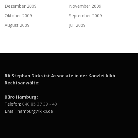
Dezember 2009
November 2009
Oktober 2009
September 2009
August 2009
Juli 2009
RA Stephan Dirks ist Associate in der Kanzlei klkb.
Rechtsanwälte:
Büro Hamburg:
Telefon:
040 85 37 39 - 40
EMail: hamburg@klkb.de