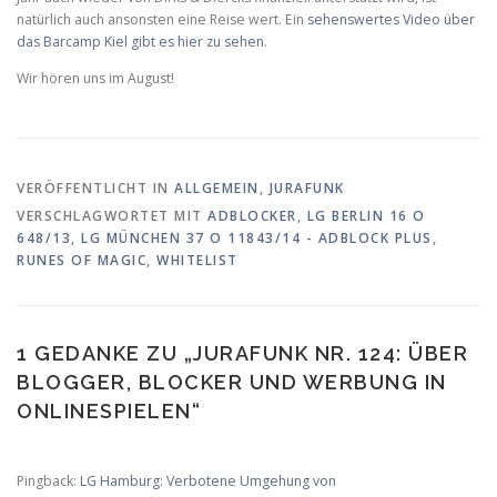
natürlich auch ansonsten eine Reise wert. Ein
sehenswertes Video über
das Barcamp Kiel gibt es hier zu sehen
.
Wir hören uns im August!
VERÖFFENTLICHT IN
ALLGEMEIN
,
JURAFUNK
VERSCHLAGWORTET MIT
ADBLOCKER
,
LG BERLIN 16 O
648/13
,
LG MÜNCHEN 37 O 11843/14 - ADBLOCK PLUS
,
RUNES OF MAGIC
,
WHITELIST
1 GEDANKE ZU „
JURAFUNK NR. 124: ÜBER
BLOGGER, BLOCKER UND WERBUNG IN
ONLINESPIELEN
“
Pingback:
LG Hamburg: Verbotene Umgehung von