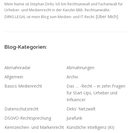
Mein Name ist Stephan Dirks. Ich bin Rechtsanwalt und Fachanwalt für
Urheber- und Medienrecht in der Kanzlei klkb. Rechtsanwälte.
[Über Mich]
DIRKS.LEGAL ist mein Blog zum Medien- und IT-Recht.
Blog-Kategorien:
Abmahnradar
Abmahnungen
Allgemein
Archiv
Basics Medienrecht
Das … -Recht – in zehn Fragen
für Start-Ups, Urheber und
Influencer
Datenschutzrecht
Dirks' Netzwelt
DSGVO-Rechtsprechung
Jurafunk
Kennzeichen- und Markenrecht
Künstliche Intelligenz (KI)