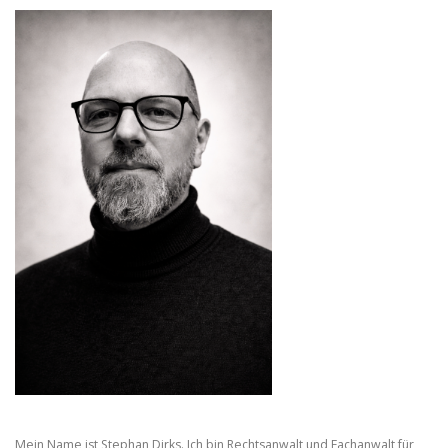
Mein Name ist Stephan Dirks. Ich bin Rechtsanwalt und Fachanwalt für