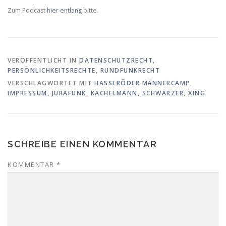
Zum Podcast
hier entlang
bitte.
VERÖFFENTLICHT IN
DATENSCHUTZRECHT
,
PERSÖNLICHKEITSRECHTE
,
RUNDFUNKRECHT
VERSCHLAGWORTET MIT
HASSERÖDER MÄNNERCAMP
,
IMPRESSUM
,
JURAFUNK
,
KACHELMANN
,
SCHWARZER
,
XING
SCHREIBE EINEN KOMMENTAR
KOMMENTAR
*