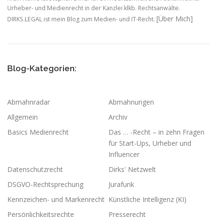
Urheber- und Medienrecht in der Kanzlei klkb. Rechtsanwälte.
[Über Mich]
DIRKS.LEGAL ist mein Blog zum Medien- und IT-Recht.
Blog-Kategorien:
Abmahnradar
Abmahnungen
Allgemein
Archiv
Basics Medienrecht
Das … -Recht – in zehn Fragen
für Start-Ups, Urheber und
Influencer
Datenschutzrecht
Dirks' Netzwelt
DSGVO-Rechtsprechung
Jurafunk
Kennzeichen- und Markenrecht
Künstliche Intelligenz (KI)
Persönlichkeitsrechte
Presserecht