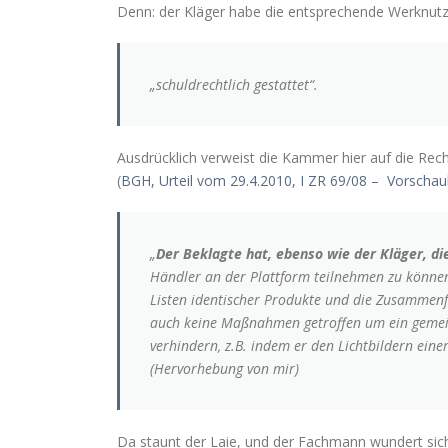
Denn: der Kläger habe die entsprechende Werknut
„schuldrechtlich gestattet“.
Ausdrücklich verweist die Kammer hier auf die Rec
(
BGH, Urteil vom 29.4.2010, I ZR 69/08 – Vorschaub
„
Der Beklagte hat, ebenso wie der Kläger, d
Händler an der Plattform teilnehmen zu können
Listen identischer Produkte und die Zusammenf
auch keine Maßnahmen getroffen um ein gemein
verhindern, z.B. indem er den Lichtbildern ein
(Hervorhebung von mir)
Da staunt der Laie, und der Fachmann wundert sich: