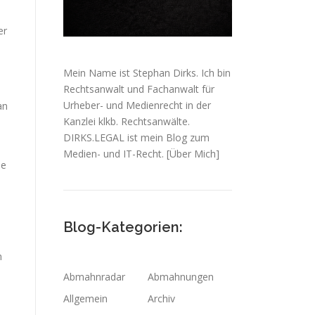
er
Mein Name ist Stephan Dirks. Ich bin
Rechtsanwalt und Fachanwalt für
Urheber- und Medienrecht in der
an
Kanzlei klkb. Rechtsanwälte.
DIRKS.LEGAL ist mein Blog zum
Medien- und IT-Recht.
[Über Mich]
ie
Blog-Kategorien:
h
Abmahnradar
Abmahnungen
Allgemein
Archiv