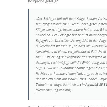
Kostprobe gefällig?
„Der Beklagte hat mit dem Kläger keinen Vert
streitgegenständlichen Lichtbildern geschlosse
Kläger berechtigt, insbesondere hat er von B ke
erworben. Der Beklagte hat bereits nicht darge
Befugnis zur Unterlizensierung (sic) in den Al
a. vereinbart worden sei, so dass die Wirksamk
(verneinend in einem vergleichbaren Fall Urte
Die Illustrierung der Angebote des Beklagten in
deswegen rechtmäßig, weil die Einbindung von 
(Ziff. A. VIII der Teilnahmebedingungen) die E
Rechtes zur kommerziellen Nutzung, auch zu We
den wie ein nicht ausschließliches, jedoch umf
Teilnehmer eingeräumt wird,
sind gemäß §§ 31
(Hervorhebung von mir)