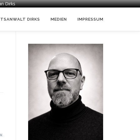
an Dirks
HTSANWALT DIRKS
MEDIEN
IMPRESSUM
v.