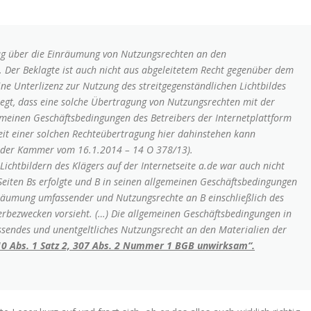
rag über die Einräumung von Nutzungsrechten an den
n. Der Beklagte ist auch nicht aus abgeleitetem Recht gegenüber dem
ine Unterlizenz zur Nutzung des streitgegenständlichen Lichtbildes
legt, dass eine solche Übertragung von Nutzungsrechten mit der
lgemeinen Geschäftsbedingungen des Betreibers der Internetplattform
eit einer solchen Rechteübertragung hier dahinstehen kann
il der Kammer vom 16.1.2014 – 14 O 378/13).
 Lichtbildern des Klägers auf der Internetseite a.de war auch nicht
Seiten Bs erfolgte und B in seinen allgemeinen Geschäftsbedingungen
inräumung umfassender und Nutzungsrechte an B einschließlich des
rbezwecken vorsieht. (…) Die allgemeinen Geschäftsbedingungen in
assendes und unentgeltliches Nutzungsrecht an den Materialien der
0 Abs. 1 Satz 2, 307 Abs. 2 Nummer 1 BGB unwirksam“.