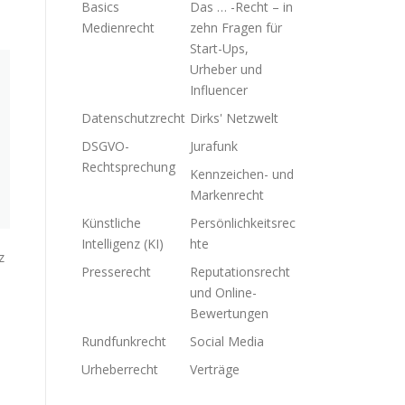
Basics
Das … -Recht – in
Medienrecht
zehn Fragen für
Start-Ups,
Urheber und
Influencer
Datenschutzrecht
Dirks' Netzwelt
DSGVO-
Jurafunk
Rechtsprechung
Kennzeichen- und
Markenrecht
Künstliche
Persönlichkeitsrec
Intelligenz (KI)
hte
z
Presserecht
Reputationsrecht
und Online-
Bewertungen
Rundfunkrecht
Social Media
Urheberrecht
Verträge