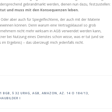
dersprechend gebrandmarkt werden, dienen nun dazu, festzustellen:
r tut und muss mit den Konsequenzen leben.
 Oder aber auch für Spiegelfechterei, der auch mit der Materie
gewinnen können. Denn warum eine Vertragsklausel so grob
Unternehmern nicht mehr wirksam in AGB verwendet werden kann,
ner bei Nutzung eines Dienstes schon wisse, was er tut (und sie
 im Ergebnis) – das überzeugt mich jedenfalls nicht.
 1 BGB
,
§ 32 URHG
,
AGB
,
AMAZON
,
AZ. 14 O 184/13
,
HAUBILDER I