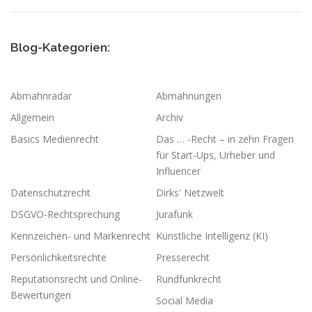
Blog-Kategorien:
Abmahnradar
Abmahnungen
Allgemein
Archiv
Basics Medienrecht
Das … -Recht – in zehn Fragen
für Start-Ups, Urheber und
Influencer
Datenschutzrecht
Dirks' Netzwelt
DSGVO-Rechtsprechung
Jurafunk
Kennzeichen- und Markenrecht
Künstliche Intelligenz (KI)
Persönlichkeitsrechte
Presserecht
Reputationsrecht und Online-
Rundfunkrecht
Bewertungen
Social Media