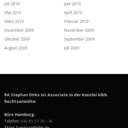
Juli 2010
Juni 2010
Mai 2010
April 2010
März 2010
Februar 2010
Dezember 2009
November 2009
Oktober 2009
September 2009
August 2009
Juli 2009
RA Stephan Dirks ist Associate in der Kanzlei klkb.
Rechtsanwälte:
Büro Hamburg:
Telefon:
040 85 37 39 - 40
EMail: hamburg@klkb.de