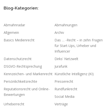
Blog-Kategorien:
Abmahnradar
Abmahnungen
Allgemein
Archiv
Basics Medienrecht
Das … -Recht – in zehn Fragen
für Start-Ups, Urheber und
Influencer
Datenschutzrecht
Dirks' Netzwelt
DSGVO-Rechtsprechung
Jurafunk
Kennzeichen- und Markenrecht
Künstliche Intelligenz (KI)
Persönlichkeitsrechte
Presserecht
Reputationsrecht und Online-
Rundfunkrecht
Bewertungen
Social Media
Urheberrecht
Verträge