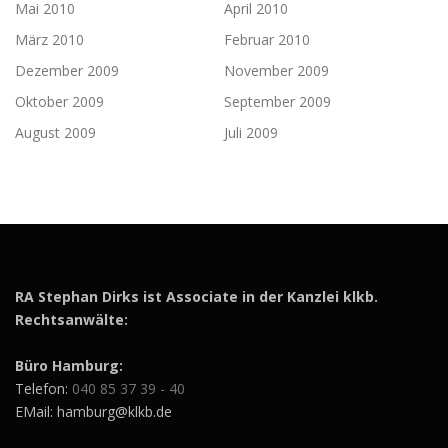
Mai 2010
April 2010
März 2010
Februar 2010
Dezember 2009
November 2009
Oktober 2009
September 2009
August 2009
Juli 2009
RA Stephan Dirks ist Associate in der Kanzlei klkb.
Rechtsanwälte:
Büro Hamburg:
Telefon:
040 85 37 39 - 40
EMail: hamburg@klkb.de