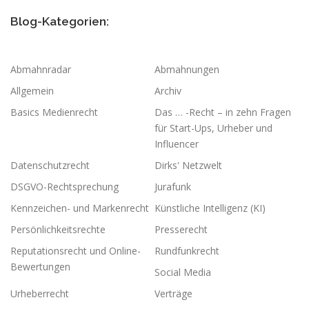
Blog-Kategorien:
Abmahnradar
Abmahnungen
Allgemein
Archiv
Basics Medienrecht
Das … -Recht – in zehn Fragen
für Start-Ups, Urheber und
Influencer
Datenschutzrecht
Dirks' Netzwelt
DSGVO-Rechtsprechung
Jurafunk
Kennzeichen- und Markenrecht
Künstliche Intelligenz (KI)
Persönlichkeitsrechte
Presserecht
Reputationsrecht und Online-
Rundfunkrecht
Bewertungen
Social Media
Urheberrecht
Verträge