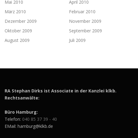
Mai 2010
April 2010
März 2010
Februar 2010
Dezember 2009
November 2009
Oktober 2009
September 2009
August 2009
Juli 2009
RA Stephan Dirks ist Associate in der Kanzlei klkb.
Rechtsanwälte:
Büro Hamburg:
Telefon:
040 85 37 39 - 40
EMail: hamburg@klkb.de