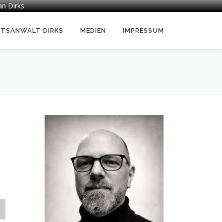
an Dirks
HTSANWALT DIRKS
MEDIEN
IMPRESSUM