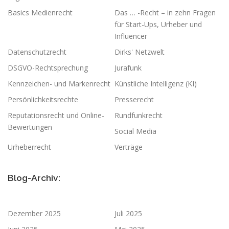
Basics Medienrecht
Das … -Recht – in zehn Fragen
für Start-Ups, Urheber und
Influencer
Datenschutzrecht
Dirks' Netzwelt
DSGVO-Rechtsprechung
Jurafunk
Kennzeichen- und Markenrecht
Künstliche Intelligenz (KI)
Persönlichkeitsrechte
Presserecht
Reputationsrecht und Online-
Rundfunkrecht
Bewertungen
Social Media
Urheberrecht
Verträge
Blog-Archiv:
Dezember 2025
Juli 2025