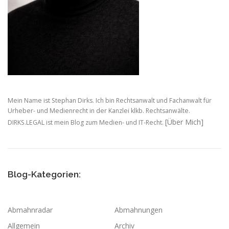
Mein Name ist Stephan Dirks. Ich bin Rechtsanwalt und Fachanwalt für
Urheber- und Medienrecht in der Kanzlei klkb. Rechtsanwälte.
[Über Mich]
DIRKS.LEGAL ist mein Blog zum Medien- und IT-Recht.
Blog-Kategorien:
Abmahnradar
Abmahnungen
Allgemein
Archiv