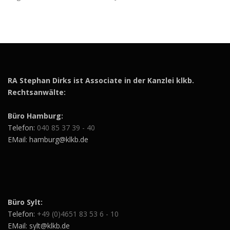
RA Stephan Dirks ist Associate in der Kanzlei klkb.
Rechtsanwälte:
Büro Hamburg:
Telefon:
040 85 37 39 - 40
EMail: hamburg@klkb.de
Büro Sylt:
Telefon:
+49 (0)4651 83 53 6 - 10
EMail: sylt@klkb.de