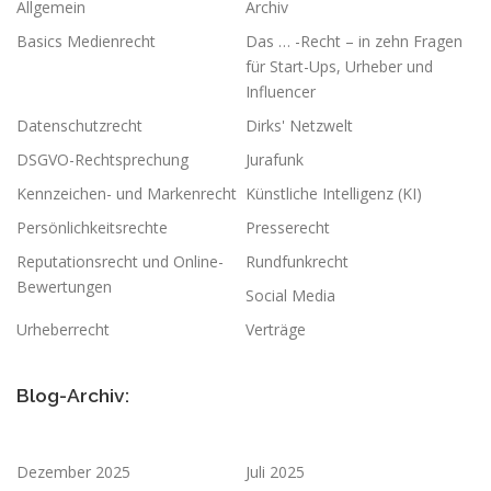
Allgemein
Archiv
Basics Medienrecht
Das … -Recht – in zehn Fragen
für Start-Ups, Urheber und
Influencer
Datenschutzrecht
Dirks' Netzwelt
DSGVO-Rechtsprechung
Jurafunk
Kennzeichen- und Markenrecht
Künstliche Intelligenz (KI)
Persönlichkeitsrechte
Presserecht
Reputationsrecht und Online-
Rundfunkrecht
Bewertungen
Social Media
Urheberrecht
Verträge
Blog-Archiv:
Dezember 2025
Juli 2025