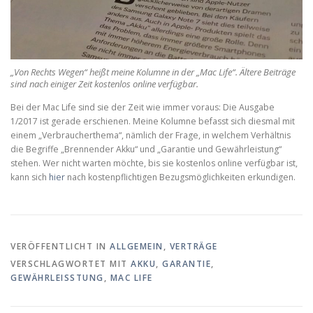
„Von Rechts Wegen“ heißt meine Kolumne in der „Mac Life“. Ältere Beiträge
sind nach einiger Zeit kostenlos online verfügbar.
Bei der Mac Life sind sie der Zeit wie immer voraus: Die Ausgabe
1/2017 ist gerade erschienen. Meine Kolumne befasst sich diesmal mit
einem „Verbraucherthema“, nämlich der Frage, in welchem Verhältnis
die Begriffe „Brennender Akku“ und „Garantie und Gewährleistung“
stehen. Wer nicht warten möchte, bis sie kostenlos online verfügbar ist,
kann sich
hier
nach kostenpflichtigen Bezugsmöglichkeiten erkundigen.
VERÖFFENTLICHT IN
ALLGEMEIN
,
VERTRÄGE
VERSCHLAGWORTET MIT
AKKU
,
GARANTIE
,
GEWÄHRLEISSTUNG
,
MAC LIFE