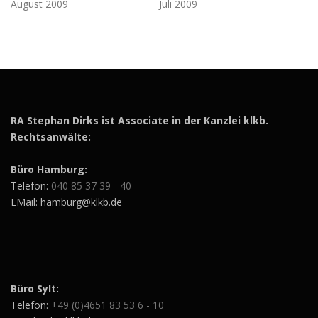
August 2009
Juli 2009
RA Stephan Dirks ist Associate in der Kanzlei klkb.
Rechtsanwälte:
Büro Hamburg:
Telefon:
040 85 37 39 - 40
EMail: hamburg@klkb.de
Büro Sylt:
Telefon:
+49 (0)4651 83 53 6 - 10