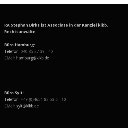
RA Stephan Dirks ist Associate in der Kanzlei klkb.
Rechtsanwälte:
Büro Hamburg:
Telefon:
040 85 37 39 - 40
EMail: hamburg@klkb.de
Büro Sylt:
Telefon:
+49 (0)4651 83 53 6 - 10
EMail: sylt@klkb.de