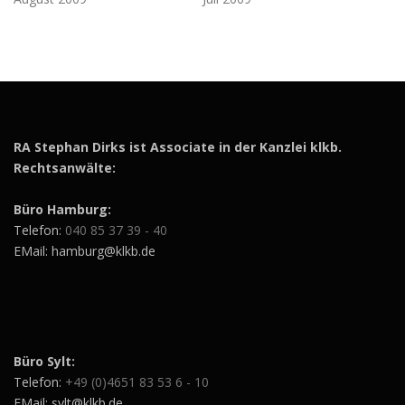
RA Stephan Dirks ist Associate in der Kanzlei klkb.
Rechtsanwälte:
Büro Hamburg:
Telefon:
040 85 37 39 - 40
EMail: hamburg@klkb.de
Büro Sylt:
Telefon:
+49 (0)4651 83 53 6 - 10
EMail: sylt@klkb.de