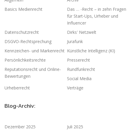
Basics Medienrecht
Das … -Recht – in zehn Fragen
für Start-Ups, Urheber und
Influencer
Datenschutzrecht
Dirks' Netzwelt
DSGVO-Rechtsprechung
Jurafunk
Kennzeichen- und Markenrecht
Künstliche Intelligenz (KI)
Persönlichkeitsrechte
Presserecht
Reputationsrecht und Online-
Rundfunkrecht
Bewertungen
Social Media
Urheberrecht
Verträge
Blog-Archiv:
Dezember 2025
Juli 2025