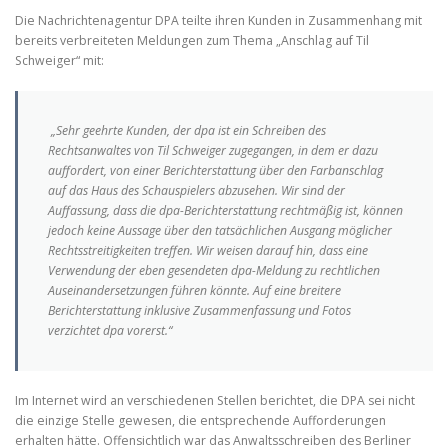
Die Nachrichtenagentur DPA teilte ihren Kunden in Zusammenhang mit
bereits verbreiteten Meldungen zum Thema „Anschlag auf Til
Schweiger“ mit:
„Sehr geehrte Kunden, der dpa ist ein Schreiben des
Rechtsanwaltes von Til Schweiger zugegangen, in dem er dazu
auffordert, von einer Berichterstattung über den Farbanschlag
auf das Haus des Schauspielers abzusehen. Wir sind der
Auffassung, dass die dpa-Berichterst­attung rechtmäßig ist, können
jedoch keine Aussage über den tatsächlichen Ausgang möglicher
Rechtsstreitigkeiten treffen. Wir weisen darauf hin, dass eine
Verwendung der eben gesendeten dpa-Meldung zu rechtlichen
Auseinandersetz­ungen führen könnte. Auf eine breitere
Berichterstattung inklusive Zusammenfassung­ und Fotos
verzichtet dpa vorerst.“
Im Internet wird an verschiedenen Stellen berichtet, die DPA sei nicht
die einzige Stelle gewesen, die entsprechende Aufforderungen
erhalten hätte. Offensichtlich war das Anwaltsschreiben des Berliner