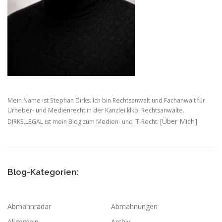
Mein Name ist Stephan Dirks. Ich bin Rechtsanwalt und Fachanwalt für
Urheber- und Medienrecht in der Kanzlei klkb. Rechtsanwälte.
[Über Mich]
DIRKS.LEGAL ist mein Blog zum Medien- und IT-Recht.
Blog-Kategorien:
Abmahnradar
Abmahnungen
Allgemein
Archiv