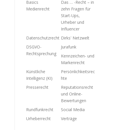
Basics
Das … -Recht – in
Medienrecht
zehn Fragen für
Start-Ups,
Urheber und
Influencer
Datenschutzrecht
Dirks' Netzwelt
DSGVO-
Jurafunk
Rechtsprechung
Kennzeichen- und
Markenrecht
Künstliche
Persönlichkeitsrec
Intelligenz (KI)
hte
Presserecht
Reputationsrecht
und Online-
Bewertungen
Rundfunkrecht
Social Media
Urheberrecht
Verträge