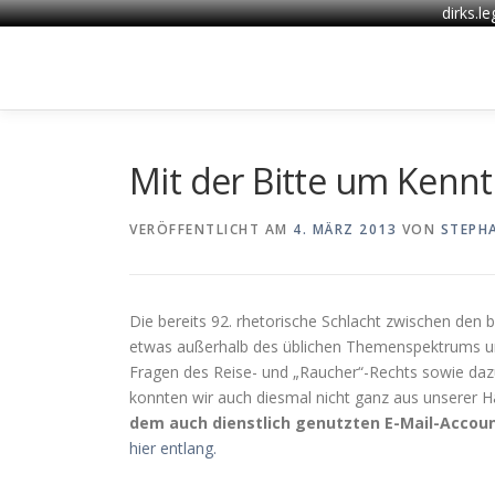
dirks.l
Zum
Inhalt
springen
Mit der Bitte um Kennt
VERÖFFENTLICHT AM
4. MÄRZ 2013
VON
STEPH
Die bereits 92. rhetorische Schlacht zwischen den
etwas außerhalb des üblichen Themenspektrums und
Fragen des Reise- und „Raucher“-Rechts sowie dazu,
konnten wir auch diesmal nicht ganz aus unserer H
dem auch dienstlich genutzten E-Mail-Accou
hier entlang.