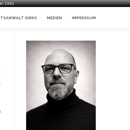
an Dirks
HTSANWALT DIRKS
MEDIEN
IMPRESSUM
t
s