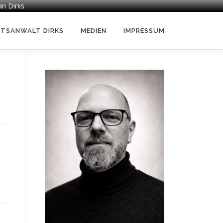
an Dirks
HTSANWALT DIRKS
MEDIEN
IMPRESSUM