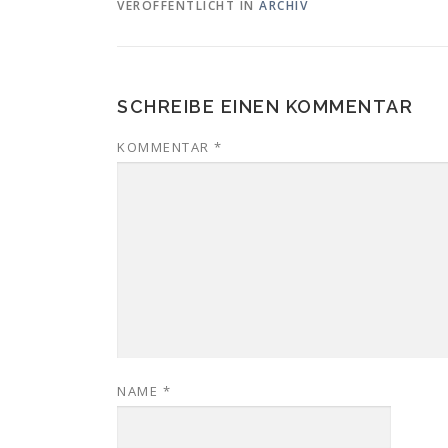
VERÖFFENTLICHT IN
ARCHIV
SCHREIBE EINEN KOMMENTAR
KOMMENTAR
*
NAME
*