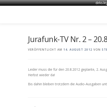
dirks.l
Zum
Inhalt
springen
Jurafunk-TV Nr. 2 – 20.8
VERÖFFENTLICHT AM
14. AUGUST 2012
VON
ST
Leider muss die für den 20.8.2012 geplante, 2. Au
Herbst wieder da!
Bis dahin bleiben trotzdem die Audio-Ausgaben un