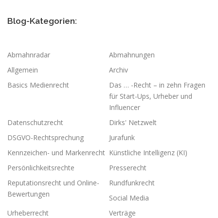
Blog-Kategorien:
Abmahnradar
Abmahnungen
Allgemein
Archiv
Basics Medienrecht
Das … -Recht – in zehn Fragen
für Start-Ups, Urheber und
Influencer
Datenschutzrecht
Dirks' Netzwelt
DSGVO-Rechtsprechung
Jurafunk
Kennzeichen- und Markenrecht
Künstliche Intelligenz (KI)
Persönlichkeitsrechte
Presserecht
Reputationsrecht und Online-
Rundfunkrecht
Bewertungen
Social Media
Urheberrecht
Verträge