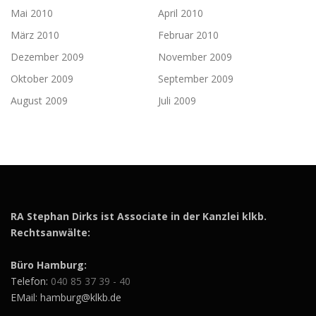
Mai 2010
April 2010
März 2010
Februar 2010
Dezember 2009
November 2009
Oktober 2009
September 2009
August 2009
Juli 2009
RA Stephan Dirks ist Associate in der Kanzlei klkb.
Rechtsanwälte:
Büro Hamburg:
Telefon:
040 85 37 39 - 40
EMail: hamburg@klkb.de