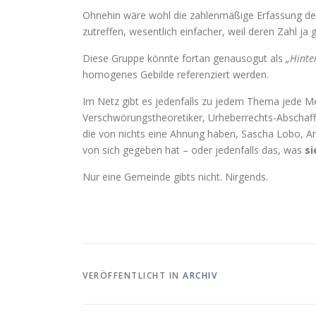
Ohnehin wäre wohl die zahlenmäßige Erfassung de
zutreffen, wesentlich einfacher, weil deren Zahl ja 
Diese Gruppe könnte fortan genausogut als
„Hint
homogenes Gebilde referenziert werden.
Im Netz gibt es jedenfalls zu jedem Thema jede Me
Verschwörungstheoretiker, Urheberrechts-Abschaff
die von nichts eine Ahnung haben, Sascha Lobo, An
von sich gegeben hat – oder jedenfalls das, was
si
Nur eine Gemeinde gibts nicht. Nirgends.
VERÖFFENTLICHT IN
ARCHIV