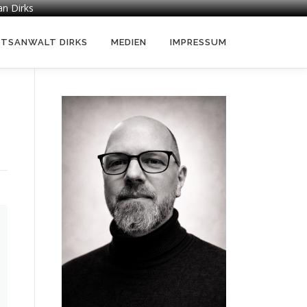
an Dirks
HTSANWALT DIRKS
MEDIEN
IMPRESSUM