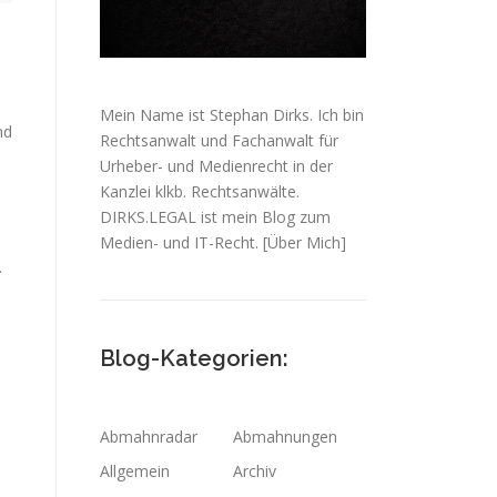
Mein Name ist Stephan Dirks. Ich bin
nd
Rechtsanwalt und Fachanwalt für
Urheber- und Medienrecht in der
Kanzlei klkb. Rechtsanwälte.
DIRKS.LEGAL ist mein Blog zum
Medien- und IT-Recht.
[Über Mich]
.
Blog-Kategorien:
Abmahnradar
Abmahnungen
Allgemein
Archiv