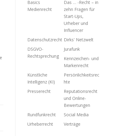
Basics
Das … -Recht – in
Medienrecht
zehn Fragen für
Start-Ups,
Urheber und
Influencer
Datenschutzrecht
Dirks' Netzwelt
DSGVO-
Jurafunk
Rechtsprechung
je
Kennzeichen- und
Markenrecht
Künstliche
Persönlichkeitsrec
Intelligenz (KI)
hte
Presserecht
Reputationsrecht
und Online-
Bewertungen
Rundfunkrecht
Social Media
Urheberrecht
Verträge