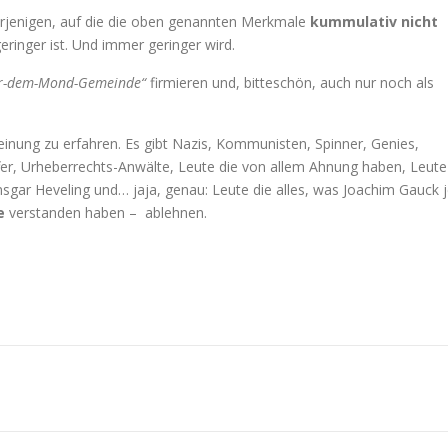
rjenigen, auf die die oben genannten Merkmale
kummulativ nicht
geringer ist. Und immer geringer wird.
er-dem-Mond-Gemeinde“
firmieren und, bitteschön, auch nur noch als
inung zu erfahren. Es gibt Nazis, Kommunisten, Spinner, Genies,
er, Urheberrechts-Anwälte, Leute die von allem Ahnung haben, Leute
sgar Heveling und… jaja, genau: Leute die alles, was Joachim Gauck 
e
verstanden haben – ablehnen.