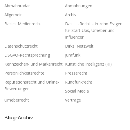
Abmahnradar
Abmahnungen
Allgemein
Archiv
Basics Medienrecht
Das … -Recht – in zehn Fragen
für Start-Ups, Urheber und
Influencer
Datenschutzrecht
Dirks' Netzwelt
DSGVO-Rechtsprechung
Jurafunk
Kennzeichen- und Markenrecht
Künstliche Intelligenz (KI)
Persönlichkeitsrechte
Presserecht
Reputationsrecht und Online-
Rundfunkrecht
Bewertungen
Social Media
Urheberrecht
Verträge
Blog-Archiv: