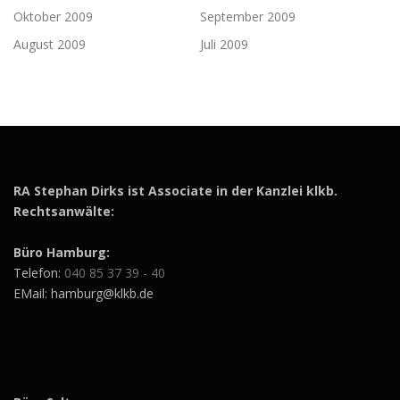
Oktober 2009
September 2009
August 2009
Juli 2009
RA Stephan Dirks ist Associate in der Kanzlei klkb.
Rechtsanwälte:
Büro Hamburg:
Telefon:
040 85 37 39 - 40
EMail: hamburg@klkb.de