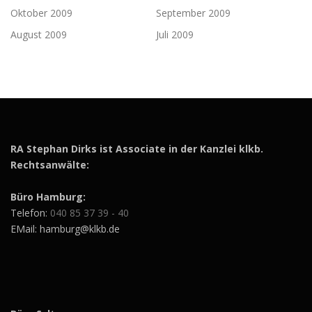
Oktober 2009
September 2009
August 2009
Juli 2009
RA Stephan Dirks ist Associate in der Kanzlei klkb.
Rechtsanwälte:
Büro Hamburg:
Telefon:
040 85 37 39 - 40
EMail: hamburg@klkb.de