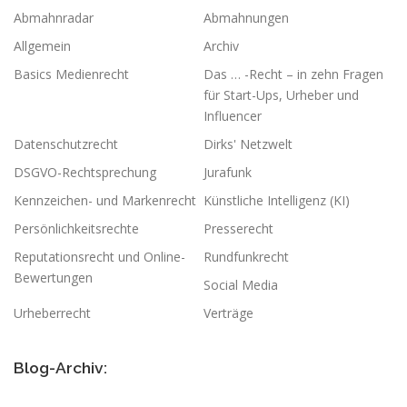
Abmahnradar
Abmahnungen
Allgemein
Archiv
Basics Medienrecht
Das … -Recht – in zehn Fragen
für Start-Ups, Urheber und
Influencer
Datenschutzrecht
Dirks' Netzwelt
DSGVO-Rechtsprechung
Jurafunk
Kennzeichen- und Markenrecht
Künstliche Intelligenz (KI)
Persönlichkeitsrechte
Presserecht
Reputationsrecht und Online-
Rundfunkrecht
Bewertungen
Social Media
Urheberrecht
Verträge
Blog-Archiv: