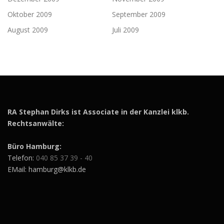
Oktober 2009
September 2009
August 2009
Juli 2009
RA Stephan Dirks ist Associate in der Kanzlei klkb.
Rechtsanwälte:
Büro Hamburg:
Telefon:
040 85 37 39 - 40
EMail: hamburg@klkb.de