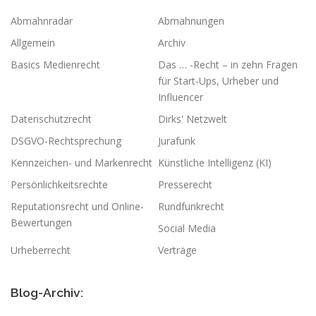
Abmahnradar
Abmahnungen
Allgemein
Archiv
Basics Medienrecht
Das … -Recht – in zehn Fragen
für Start-Ups, Urheber und
Influencer
Datenschutzrecht
Dirks' Netzwelt
DSGVO-Rechtsprechung
Jurafunk
Kennzeichen- und Markenrecht
Künstliche Intelligenz (KI)
Persönlichkeitsrechte
Presserecht
Reputationsrecht und Online-
Rundfunkrecht
Bewertungen
Social Media
Urheberrecht
Verträge
Blog-Archiv: