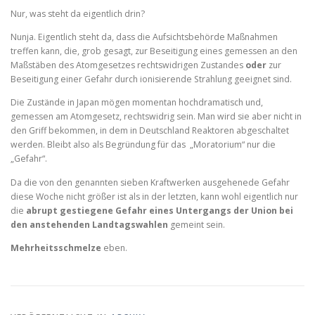
Nur, was steht da eigentlich drin?
Nunja. Eigentlich steht da, dass die Aufsichtsbehörde Maßnahmen
treffen kann, die, grob gesagt, zur Beseitigung eines gemessen an den
Maßstäben des Atomgesetzes rechtswidrigen Zustandes
oder
zur
Beseitigung einer Gefahr durch ionisierende Strahlung geeignet sind.
Die Zustände in Japan mögen momentan hochdramatisch und,
gemessen am Atomgesetz, rechtswidrig sein. Man wird sie aber nicht in
den Griff bekommen, in dem in Deutschland Reaktoren abgeschaltet
werden. Bleibt also als Begründung für das „Moratorium“ nur die
„Gefahr“.
Da die von den genannten sieben Kraftwerken ausgehenede Gefahr
diese Woche nicht größer ist als in der letzten, kann wohl eigentlich nur
die
abrupt gestiegene Gefahr eines Untergangs der Union bei
den anstehenden Landtagswahlen
gemeint sein.
Mehrheitsschmelze
eben.