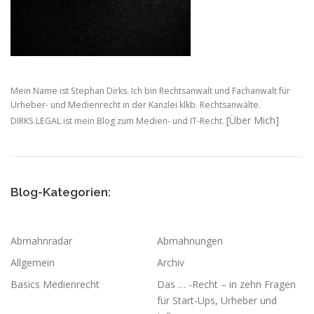
Mein Name ist Stephan Dirks. Ich bin Rechtsanwalt und Fachanwalt für
Urheber- und Medienrecht in der Kanzlei klkb. Rechtsanwälte.
[Über Mich]
DIRKS.LEGAL ist mein Blog zum Medien- und IT-Recht.
Blog-Kategorien:
Abmahnradar
Abmahnungen
Allgemein
Archiv
Basics Medienrecht
Das … -Recht – in zehn Fragen
für Start-Ups, Urheber und