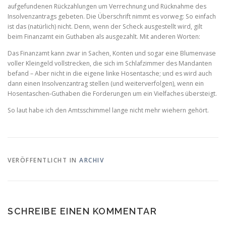
aufgefundenen Rückzahlungen um Verrechnung und Rücknahme des
Insolvenzantrags gebeten. Die Überschrift nimmt es vorweg: So einfach
ist das (natürlich) nicht. Denn, wenn der Scheck ausgestellt wird, gilt
beim Finanzamt ein Guthaben als ausgezahlt. Mit anderen Worten:
Das Finanzamt kann zwar in Sachen, Konten und sogar eine Blumenvase
voller Kleingeld vollstrecken, die sich im Schlafzimmer des Mandanten
befand – Aber nicht in die eigene linke Hosentasche; und es wird auch
dann einen Insolvenzantrag stellen (und weiterverfolgen), wenn ein
Hosentaschen-Guthaben die Forderungen um ein Vielfaches übersteigt.
So laut habe ich den Amtsschimmel lange nicht mehr wiehern gehört.
VERÖFFENTLICHT IN
ARCHIV
SCHREIBE EINEN KOMMENTAR