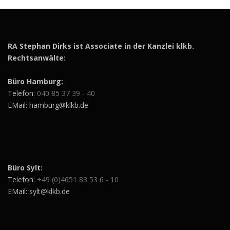
RA Stephan Dirks ist Associate in der Kanzlei klkb.
Rechtsanwälte:
Büro Hamburg:
Telefon:
040 85 37 39 - 40
EMail: hamburg@klkb.de
Büro Sylt:
Telefon:
+49 (0)4651 83 53 6 - 10
EMail: sylt@klkb.de