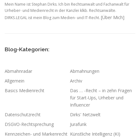
Mein Name ist Stephan Dirks. Ich bin Rechtsanwalt und Fachanwalt für
Urheber- und Medienrecht in der Kanzlei klkb. Rechtsanwälte.
[Über Mich]
DIRKS.LEGAL ist mein Blog zum Medien- und IT-Recht.
Blog-Kategorien:
Abmahnradar
Abmahnungen
Allgemein
Archiv
Basics Medienrecht
Das … -Recht – in zehn Fragen
für Start-Ups, Urheber und
Influencer
Datenschutzrecht
Dirks' Netzwelt
DSGVO-Rechtsprechung
Jurafunk
Kennzeichen- und Markenrecht
Künstliche Intelligenz (KI)