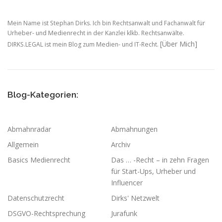
Mein Name ist Stephan Dirks. Ich bin Rechtsanwalt und Fachanwalt für
Urheber- und Medienrecht in der Kanzlei klkb. Rechtsanwälte.
[Über Mich]
DIRKS.LEGAL ist mein Blog zum Medien- und IT-Recht.
Blog-Kategorien:
Abmahnradar
Abmahnungen
Allgemein
Archiv
Basics Medienrecht
Das … -Recht – in zehn Fragen
für Start-Ups, Urheber und
Influencer
Datenschutzrecht
Dirks' Netzwelt
DSGVO-Rechtsprechung
Jurafunk