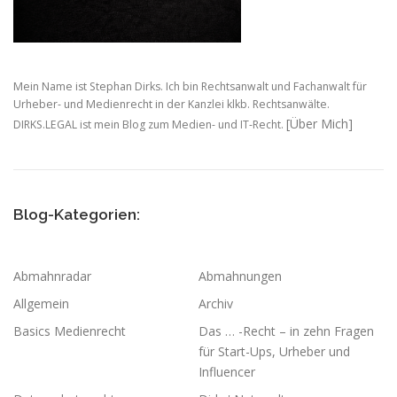
Mein Name ist Stephan Dirks. Ich bin Rechtsanwalt und Fachanwalt für
Urheber- und Medienrecht in der Kanzlei klkb. Rechtsanwälte.
[Über Mich]
DIRKS.LEGAL ist mein Blog zum Medien- und IT-Recht.
Blog-Kategorien:
Abmahnradar
Abmahnungen
Allgemein
Archiv
Basics Medienrecht
Das … -Recht – in zehn Fragen
für Start-Ups, Urheber und
Influencer