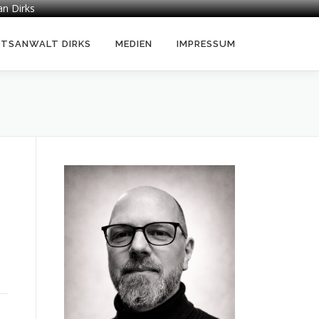
an Dirks
HTSANWALT DIRKS
MEDIEN
IMPRESSUM