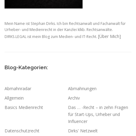
Mein Name ist Stephan Dirks. Ich bin Rechtsanwalt und Fachanwalt für
Urheber- und Medienrecht in der Kanzlei klkb. Rechtsanwälte.
[Über Mich]
DIRKS.LEGAL ist mein Blog zum Medien- und IT-Recht.
Blog-Kategorien:
Abmahnradar
Abmahnungen
Allgemein
Archiv
Basics Medienrecht
Das … -Recht – in zehn Fragen
für Start-Ups, Urheber und
Influencer
Datenschutzrecht
Dirks' Netzwelt