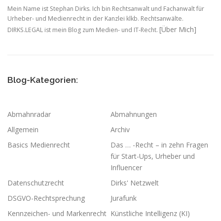
Mein Name ist Stephan Dirks. Ich bin Rechtsanwalt und Fachanwalt für
Urheber- und Medienrecht in der Kanzlei klkb. Rechtsanwälte.
[Über Mich]
DIRKS.LEGAL ist mein Blog zum Medien- und IT-Recht.
Blog-Kategorien:
Abmahnradar
Abmahnungen
Allgemein
Archiv
Basics Medienrecht
Das … -Recht – in zehn Fragen
für Start-Ups, Urheber und
Influencer
Datenschutzrecht
Dirks' Netzwelt
DSGVO-Rechtsprechung
Jurafunk
Kennzeichen- und Markenrecht
Künstliche Intelligenz (KI)