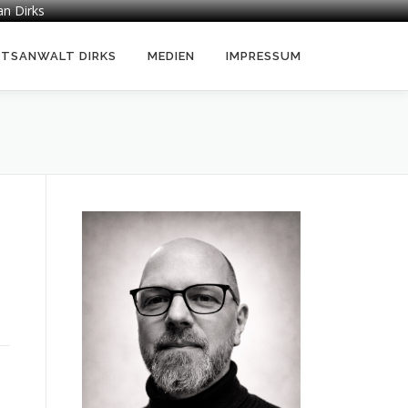
an Dirks
HTSANWALT DIRKS
MEDIEN
IMPRESSUM