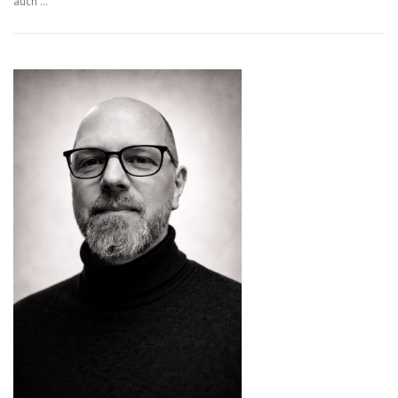
auch …