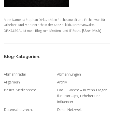
Mein Name ist Stephan Dirks. Ich bin Rechtsanwalt und Fachanwalt für
Urheber- und Medienrecht in der Kanzlei klkb. Rechtsanwälte.
[Über Mich]
DIRKS.LEGAL ist mein Blog zum Medien- und IT-Recht.
Blog-Kategorien:
Abmahnradar
Abmahnungen
Allgemein
Archiv
Basics Medienrecht
Das … -Recht – in zehn Fragen
für Start-Ups, Urheber und
Influencer
Datenschutzrecht
Dirks' Netzwelt