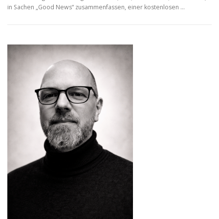
in Sachen „Good News“ zusammenfassen, einer kostenlosen …