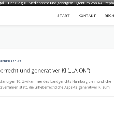
egal | Der Blog zu Medienrecht und geistigem Eigentum von RA Steph
START
KONTAKT
REC
HEBERRECHT
rrecht und generativer KI („LAION“)
uständigen 10. Zivilkammer des Landgerichts Hamburg die mündliche
sverfahren statt, die urheberrechtliche Aspekte generativer KI zum …