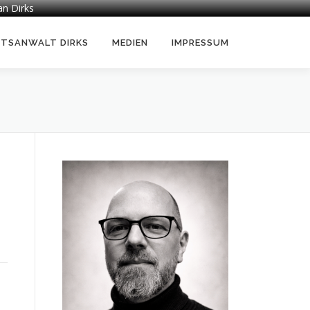
an Dirks
HTSANWALT DIRKS
MEDIEN
IMPRESSUM