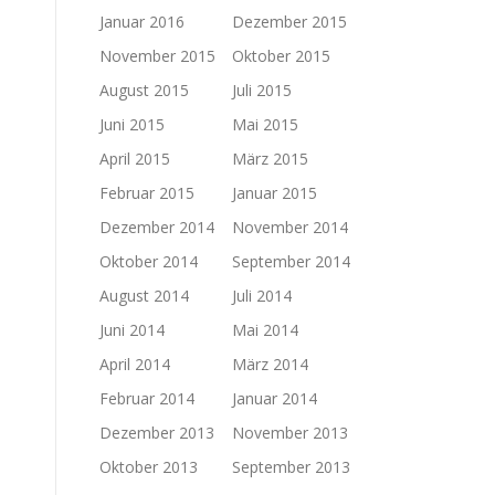
Januar 2016
Dezember 2015
November 2015
Oktober 2015
August 2015
Juli 2015
Juni 2015
Mai 2015
April 2015
März 2015
Februar 2015
Januar 2015
Dezember 2014
November 2014
Oktober 2014
September 2014
August 2014
Juli 2014
Juni 2014
Mai 2014
April 2014
März 2014
Februar 2014
Januar 2014
Dezember 2013
November 2013
Oktober 2013
September 2013