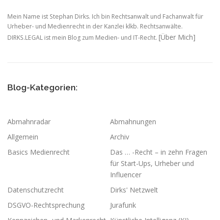
Mein Name ist Stephan Dirks. Ich bin Rechtsanwalt und Fachanwalt für
Urheber- und Medienrecht in der Kanzlei klkb. Rechtsanwälte.
[Über Mich]
DIRKS.LEGAL ist mein Blog zum Medien- und IT-Recht.
Blog-Kategorien:
Abmahnradar
Abmahnungen
Allgemein
Archiv
Basics Medienrecht
Das … -Recht – in zehn Fragen
für Start-Ups, Urheber und
Influencer
Datenschutzrecht
Dirks' Netzwelt
DSGVO-Rechtsprechung
Jurafunk