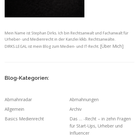
Mein Name ist Stephan Dirks. Ich bin Rechtsanwalt und Fachanwalt für
Urheber- und Medienrecht in der Kanzlei klkb. Rechtsanwälte.
[Über Mich]
DIRKS.LEGAL ist mein Blog zum Medien- und IT-Recht.
Blog-Kategorien:
Abmahnradar
Abmahnungen
Allgemein
Archiv
Basics Medienrecht
Das … -Recht – in zehn Fragen
für Start-Ups, Urheber und
Influencer