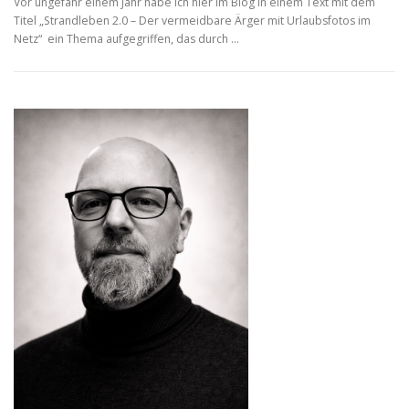
Vor ungefähr einem Jahr habe ich hier im Blog in einem Text mit dem
Titel „Strandleben 2.0 – Der vermeidbare Ärger mit Urlaubsfotos im
Netz“ ein Thema aufgegriffen, das durch …