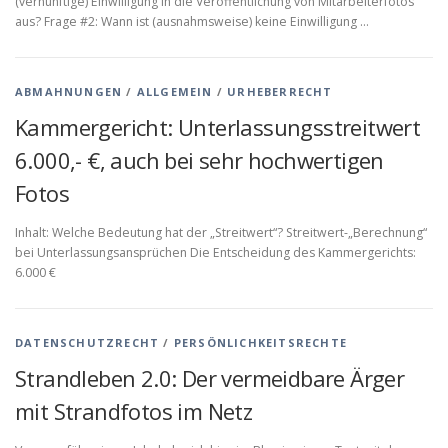
(vernünftige) Einwilligung in die Veröffentlichung von Mitarbeiterfotos
aus? Frage #2: Wann ist (ausnahmsweise) keine Einwilligung …
ABMAHNUNGEN
/
ALLGEMEIN
/
URHEBERRECHT
Kammergericht: Unterlassungsstreitwert
6.000,- €, auch bei sehr hochwertigen
Fotos
Inhalt: Welche Bedeutung hat der „Streitwert“? Streitwert-„Berechnung“
bei Unterlassungsansprüchen Die Entscheidung des Kammergerichts:
6.000 €
DATENSCHUTZRECHT
/
PERSÖNLICHKEITSRECHTE
Strandleben 2.0: Der vermeidbare Ärger
mit Strandfotos im Netz