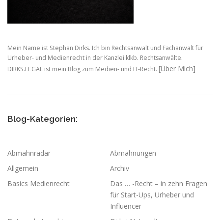
Mein Name ist Stephan Dirks. Ich bin Rechtsanwalt und Fachanwalt für
Urheber- und Medienrecht in der Kanzlei klkb. Rechtsanwälte.
[Über Mich]
DIRKS.LEGAL ist mein Blog zum Medien- und IT-Recht.
Blog-Kategorien:
Abmahnradar
Abmahnungen
Allgemein
Archiv
Basics Medienrecht
Das … -Recht – in zehn Fragen
für Start-Ups, Urheber und
Influencer