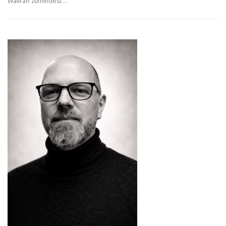
Wallraff zumindest …