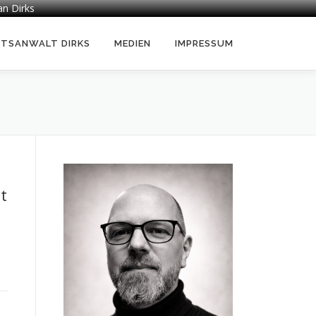
an Dirks
HTSANWALT DIRKS
MEDIEN
IMPRESSUM
t