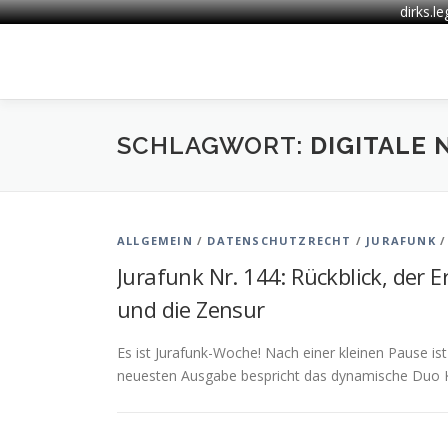
dirks.l
Zum
Inhalt
springen
SCHLAGWORT:
DIGITALE
ALLGEMEIN
/
DATENSCHUTZRECHT
/
JURAFUNK
Jurafunk Nr. 144: Rückblick, der
und die Zensur
Es ist Jurafunk-Woche! Nach einer kleinen Pause ist
neuesten Ausgabe bespricht das dynamische Duo K