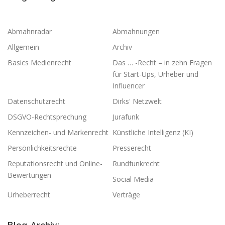
Abmahnradar
Abmahnungen
Allgemein
Archiv
Basics Medienrecht
Das … -Recht – in zehn Fragen
für Start-Ups, Urheber und
Influencer
Datenschutzrecht
Dirks' Netzwelt
DSGVO-Rechtsprechung
Jurafunk
Kennzeichen- und Markenrecht
Künstliche Intelligenz (KI)
Persönlichkeitsrechte
Presserecht
Reputationsrecht und Online-
Rundfunkrecht
Bewertungen
Social Media
Urheberrecht
Verträge
Blog-Archiv: