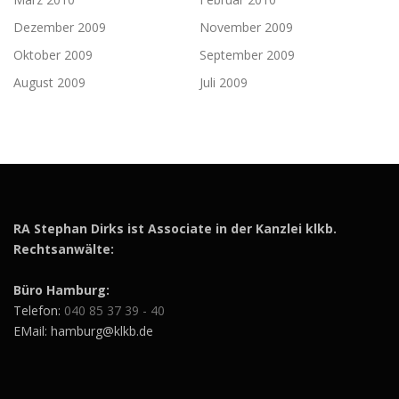
Dezember 2009
November 2009
Oktober 2009
September 2009
August 2009
Juli 2009
RA Stephan Dirks ist Associate in der Kanzlei klkb.
Rechtsanwälte:
Büro Hamburg:
Telefon:
040 85 37 39 - 40
EMail: hamburg@klkb.de