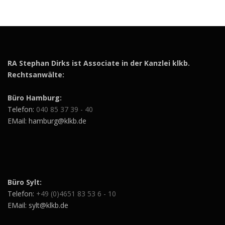
RA Stephan Dirks ist Associate in der Kanzlei klkb.
Rechtsanwälte:
Büro Hamburg:
Telefon:
040 85 37 39 - 40
EMail: hamburg@klkb.de
Büro Sylt:
Telefon:
+49 (0)4651 83 53 6 - 10
EMail: sylt@klkb.de