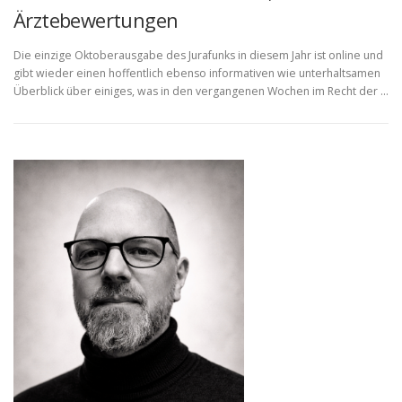
Ärztebewertungen
Die einzige Oktoberausgabe des Jurafunks in diesem Jahr ist online und
gibt wieder einen hoffentlich ebenso informativen wie unterhaltsamen
Überblick über einiges, was in den vergangenen Wochen im Recht der …