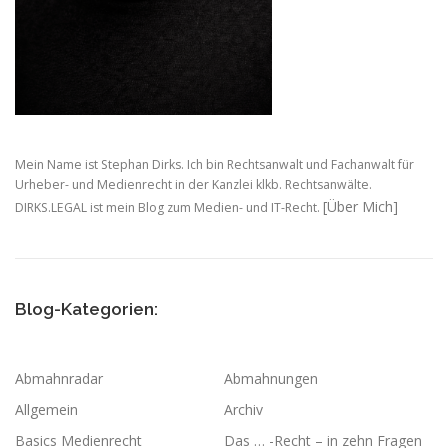
Mein Name ist Stephan Dirks. Ich bin Rechtsanwalt und Fachanwalt für
Urheber- und Medienrecht in der Kanzlei klkb. Rechtsanwälte.
[Über Mich]
DIRKS.LEGAL ist mein Blog zum Medien- und IT-Recht.
Blog-Kategorien:
Abmahnradar
Abmahnungen
Allgemein
Archiv
Basics Medienrecht
Das … -Recht – in zehn Fragen