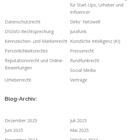
für Start-Ups, Urheber und
Influencer
Datenschutzrecht
Dirks' Netzwelt
DSGVO-Rechtsprechung
Jurafunk
Kennzeichen- und Markenrecht
Künstliche Intelligenz (KI)
Persönlichkeitsrechte
Presserecht
Reputationsrecht und Online-
Rundfunkrecht
Bewertungen
Social Media
Urheberrecht
Verträge
Blog-Archiv:
Dezember 2025
Juli 2025
Juni 2025
Mai 2025
November 2024
Oktober 2024