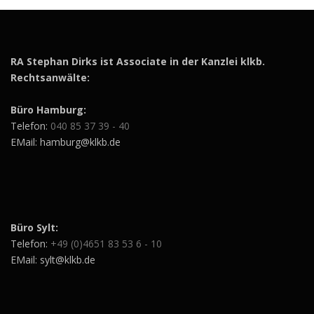
RA Stephan Dirks ist Associate in der Kanzlei klkb.
Rechtsanwälte:
Büro Hamburg:
Telefon:
040 85 37 39 - 40
EMail: hamburg@klkb.de
Büro Sylt:
Telefon:
+49 (0)4651 83 53 6 - 10
EMail: sylt@klkb.de