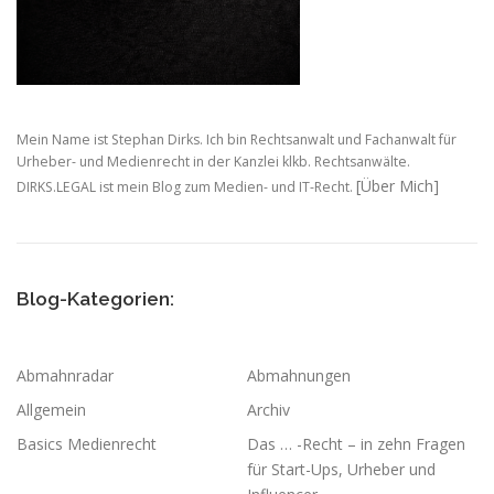
Mein Name ist Stephan Dirks. Ich bin Rechtsanwalt und Fachanwalt für
Urheber- und Medienrecht in der Kanzlei klkb. Rechtsanwälte.
[Über Mich]
DIRKS.LEGAL ist mein Blog zum Medien- und IT-Recht.
Blog-Kategorien:
Abmahnradar
Abmahnungen
Allgemein
Archiv
Basics Medienrecht
Das … -Recht – in zehn Fragen
für Start-Ups, Urheber und