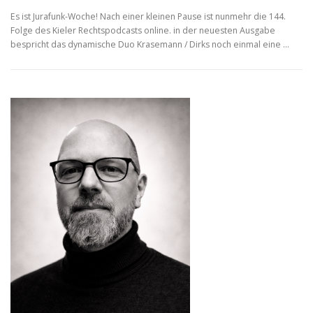
Es ist Jurafunk-Woche! Nach einer kleinen Pause ist nunmehr die 144.
Folge des Kieler Rechtspodcasts online. in der neuesten Ausgabe
bespricht das dynamische Duo Krasemann / Dirks noch einmal eine …