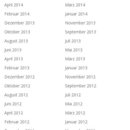
April 2014
März 2014
Februar 2014
Januar 2014
Dezember 2013
November 2013
Oktober 2013
September 2013
August 2013
Juli 2013
Juni 2013
Mai 2013
April 2013
März 2013
Februar 2013
Januar 2013
Dezember 2012
November 2012
Oktober 2012
September 2012
August 2012
Juli 2012
Juni 2012
Mai 2012
April 2012
März 2012
Februar 2012
Januar 2012