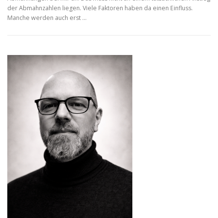
der Abmahnzahlen liegen. Viele Faktoren haben da einen Einfluss.
Manche werden auch erst …