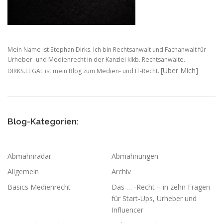
Mein Name ist Stephan Dirks. Ich bin Rechtsanwalt und Fachanwalt für
Urheber- und Medienrecht in der Kanzlei klkb. Rechtsanwälte.
[Über Mich]
DIRKS.LEGAL ist mein Blog zum Medien- und IT-Recht.
Blog-Kategorien:
Abmahnradar
Abmahnungen
Allgemein
Archiv
Basics Medienrecht
Das … -Recht – in zehn Fragen
für Start-Ups, Urheber und
Influencer