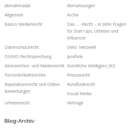
Abmahnradar
Abmahnungen
Allgemein
Archiv
Basics Medienrecht
Das … -Recht – in zehn Fragen
für Start-Ups, Urheber und
Influencer
Datenschutzrecht
Dirks' Netzwelt
DSGVO-Rechtsprechung
Jurafunk
Kennzeichen- und Markenrecht
Künstliche Intelligenz (KI)
Persönlichkeitsrechte
Presserecht
Reputationsrecht und Online-
Rundfunkrecht
Bewertungen
Social Media
Urheberrecht
Verträge
Blog-Archiv: