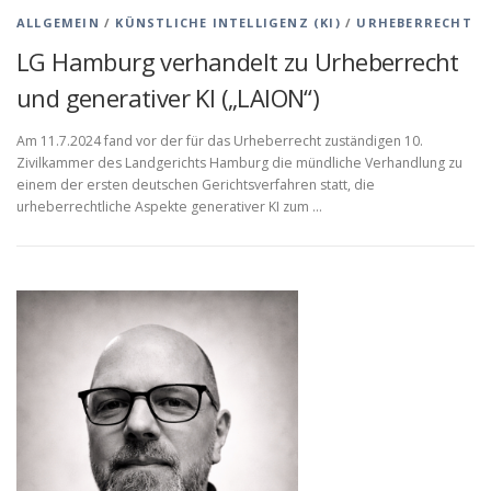
ALLGEMEIN
/
KÜNSTLICHE INTELLIGENZ (KI)
/
URHEBERRECHT
LG Hamburg verhandelt zu Urheberrecht
und generativer KI („LAION“)
Am 11.7.2024 fand vor der für das Urheberrecht zuständigen 10.
Zivilkammer des Landgerichts Hamburg die mündliche Verhandlung zu
einem der ersten deutschen Gerichtsverfahren statt, die
urheberrechtliche Aspekte generativer KI zum …