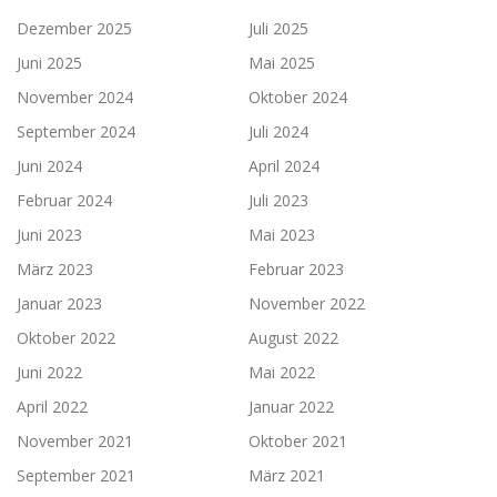
Dezember 2025
Juli 2025
Juni 2025
Mai 2025
November 2024
Oktober 2024
September 2024
Juli 2024
Juni 2024
April 2024
Februar 2024
Juli 2023
Juni 2023
Mai 2023
März 2023
Februar 2023
Januar 2023
November 2022
Oktober 2022
August 2022
Juni 2022
Mai 2022
April 2022
Januar 2022
November 2021
Oktober 2021
September 2021
März 2021