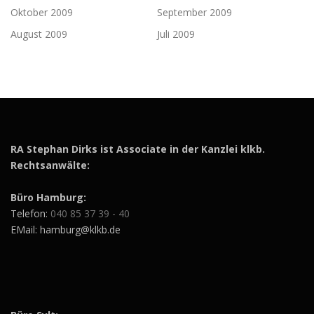
Oktober 2009
September 2009
August 2009
Juli 2009
RA Stephan Dirks ist Associate in der Kanzlei klkb.
Rechtsanwälte:
Büro Hamburg:
Telefon:
040 85 37 39 - 40
EMail: hamburg@klkb.de