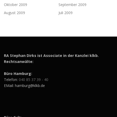
Oktober 2009
September 2009
August 2009
Juli 2009
RA Stephan Dirks ist Associate in der Kanzlei klkb.
Rechtsanwälte:
Büro Hamburg:
Telefon:
040 85 37 39 - 40
EMail: hamburg@klkb.de