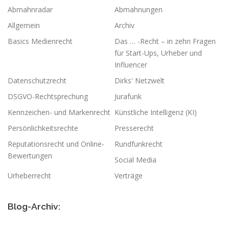
Abmahnradar
Abmahnungen
Allgemein
Archiv
Basics Medienrecht
Das … -Recht – in zehn Fragen
für Start-Ups, Urheber und
Influencer
Datenschutzrecht
Dirks' Netzwelt
DSGVO-Rechtsprechung
Jurafunk
Kennzeichen- und Markenrecht
Künstliche Intelligenz (KI)
Persönlichkeitsrechte
Presserecht
Reputationsrecht und Online-
Rundfunkrecht
Bewertungen
Social Media
Urheberrecht
Verträge
Blog-Archiv: