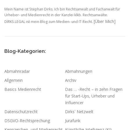
Mein Name ist Stephan Dirks. Ich bin Rechtsanwalt und Fachanwalt für
Urheber- und Medienrecht in der Kanzlei klkb. Rechtsanwälte.
[Über Mich]
DIRKS.LEGAL ist mein Blog zum Medien- und IT-Recht.
Blog-Kategorien:
Abmahnradar
Abmahnungen
Allgemein
Archiv
Basics Medienrecht
Das … -Recht – in zehn Fragen
für Start-Ups, Urheber und
Influencer
Datenschutzrecht
Dirks' Netzwelt
DSGVO-Rechtsprechung
Jurafunk
Kennzeichen- und Markenrecht
Künstliche Intelligenz (KI)